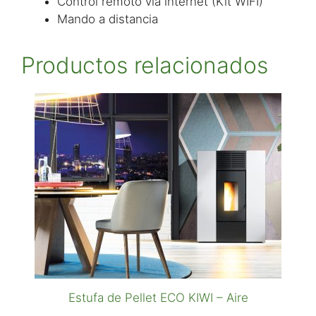
Control remoto vía internet (Kit WIFI)
Mando a distancia
Productos relacionados
Estufa de Pellet ECO KIWI – Aire