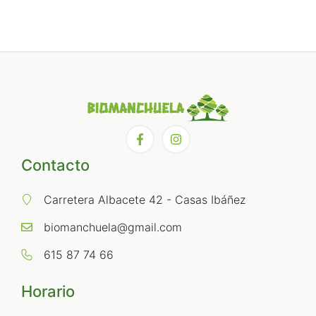
Contacto
Carretera Albacete 42 - Casas Ibáñez
biomanchuela@gmail.com
615 87 74 66
Horario