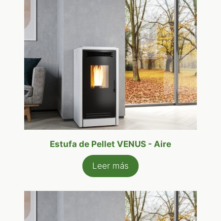
Estufa de Pellet VENUS - Aire
Leer más