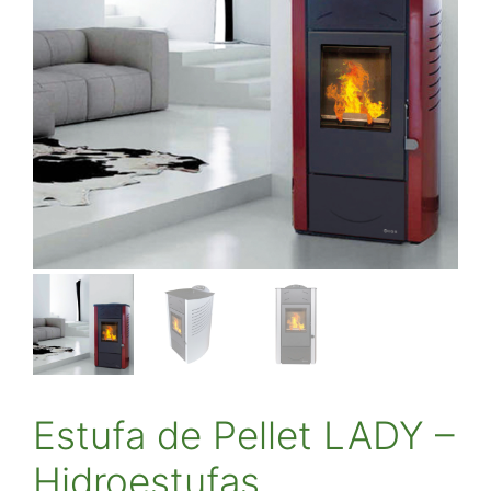
Estufa de Pellet LADY –
Hidroestufas