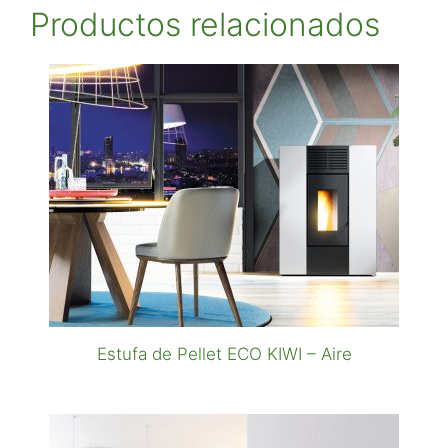
Productos relacionados
Estufa de Pellet ECO KIWI – Aire