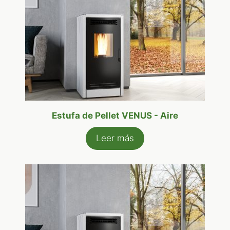
Estufa de Pellet VENUS - Aire
Leer más