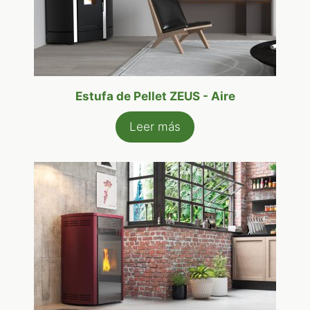
Estufa de Pellet ZEUS - Aire
Leer más