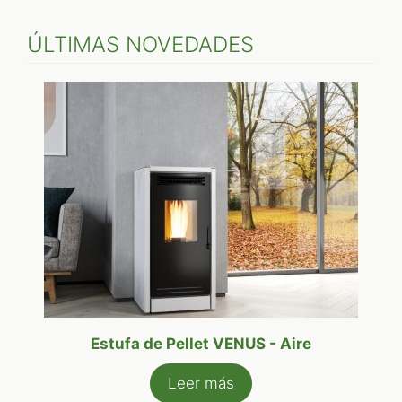
ÚLTIMAS NOVEDADES
Estufa de Pellet VENUS - Aire
Leer más