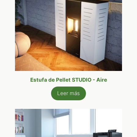
Estufa de Pellet STUDIO - Aire
Leer más