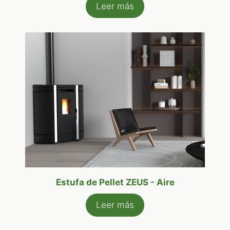
Leer más
Estufa de Pellet ZEUS - Aire
Leer más