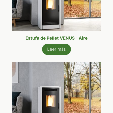
Estufa de Pellet VENUS - Aire
Leer más