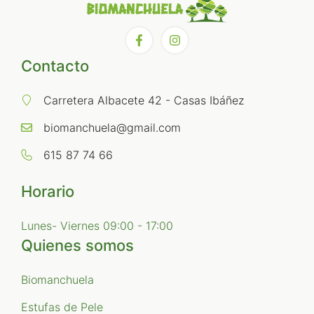
Contacto
Carretera Albacete 42 - Casas Ibáñez
biomanchuela@gmail.com
615 87 74 66
Horario
Lunes- Viernes 09:00 - 17:00
Quienes somos
Biomanchuela
Estufas de Pele